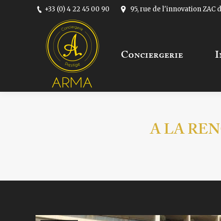
+33 (0) 4 22 45 00 90
95, rue de l'innovation ZAC
Conciergerie
Inten
Conciergerie
I
A LA RE
Vous êtes ici :