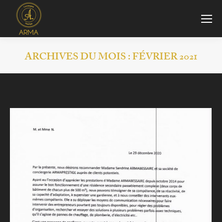
ARCHIVES DU MOIS :
FÉVRIER 2021
Vous êtes ici :