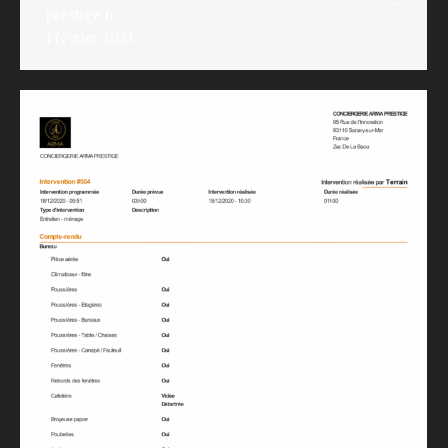
prestige.fr
1 février 2021