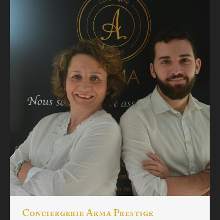
Conciergerie Arma Prestige