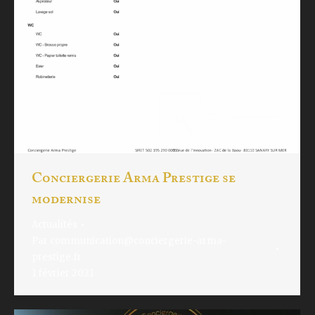
Conciergerie Arma Prestige se
modernise
Actualités
Par
communication@conciergerie-arma-
prestige.fr
1 février 2021