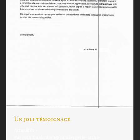
Un joli témoignage
Actualités
Par
communication@conciergerie-arma-