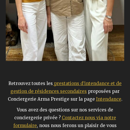
Retrouvez toutes les
prestations d’intendance et de
gestion de résidences secondaires
proposées par
Conciergerie Arma Prestige sur la page
Intendance
.
Vous avez des questions sur nos services de
conciergerie privée ?
Contactez nous via notre
formulaire
, nous nous ferons un plaisir de vous