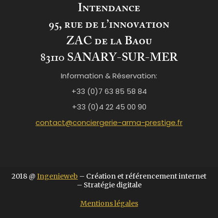
Intendance
95, rue de l’innovation
ZAC de la Baou
83110 SANARY-SUR-MER
Information & Réservation:
+33 (0)7 63 85 58 84
+33 (0)4 22 45 00 90
contact@conciergerie-arma-prestige.fr
2018 @
Ingenieweb
– Création et référencement internet
– Stratégie digitale
Mentions légales