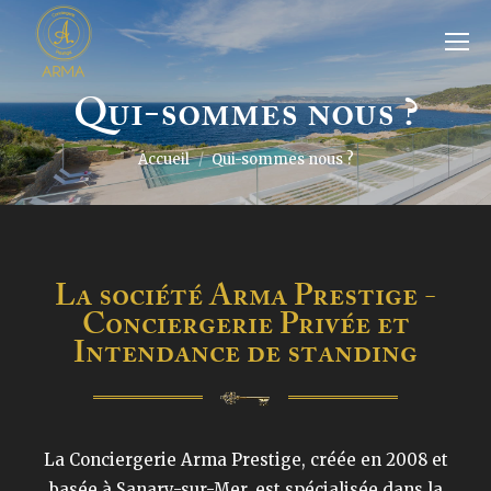
Qui-sommes nous ?
Vous êtes ici :
Accueil
Qui-sommes nous ?
La société Arma Prestige -
Conciergerie Privée et
Intendance de standing
La Conciergerie Arma Prestige, créée en 2008 et
basée à Sanary-sur-Mer, est spécialisée dans la