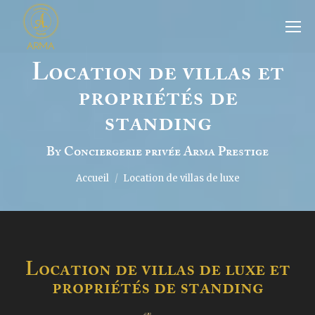
Location de villas et
propriétés de
standing
By Conciergerie privée Arma Prestige
Vous êtes ici :
Accueil
Location de villas de luxe
Location de villas de luxe et
propriétés de standing