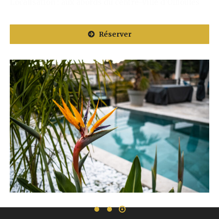
Localisation : aux abords du centre-ville d’Ollioules
Réserver