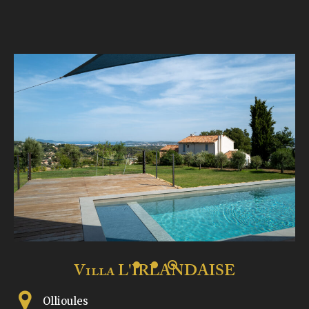
Villa L'IRLANDAISE
Ollioules