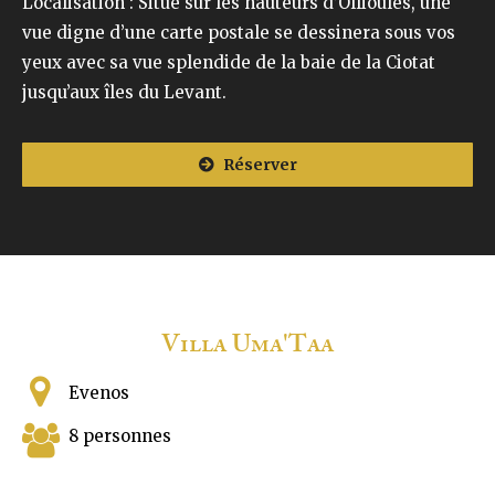
Localisation : Situé sur les hauteurs d’Ollioules, une
vue digne d’une carte postale se dessinera sous vos
yeux avec sa vue splendide de la baie de la Ciotat
jusqu’aux îles du Levant.
Réserver
Villa Uma'Taa
Evenos
8 personnes