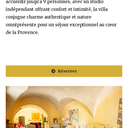
accueillir jusqu’à 9 personnes, avec un studio
indépendant offrant confort et intimité, la villa
conjugue charme authentique et nature
omniprésente pour un séjour exceptionnel au cœur
de la Provence.
Localisation : A l’entrée du Castellet, élu parmi les
Plus beaux Villages de France !
Réserver