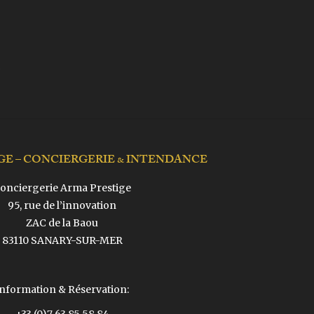
GE – CONCIERGERIE & INTENDANCE
onciergerie Arma Prestige
95, rue de l’innovation
ZAC de la Baou
83110 SANARY-SUR-MER
Information & Réservation: