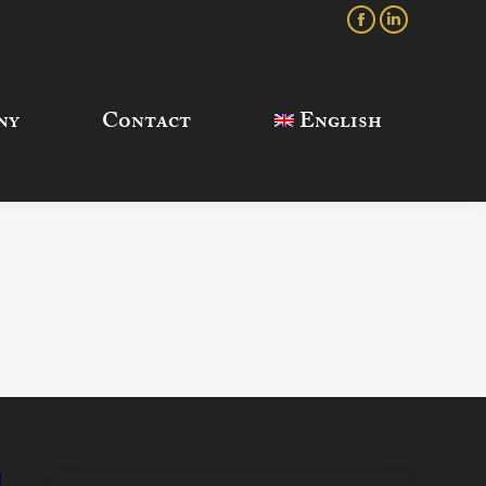
Facebook
Linkedin
Contact
English
ny
Contact
English