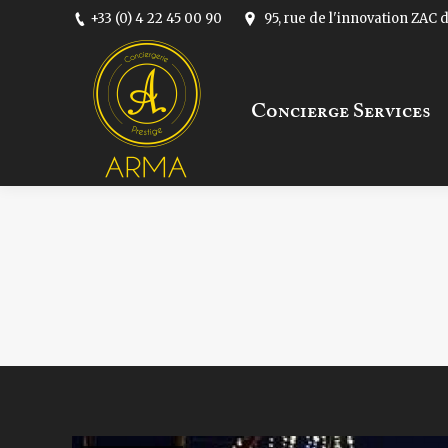
+33 (0) 4 22 45 00 90
95, rue de l'innovation ZAC
Concierge Services
Concierge Services
You are here: