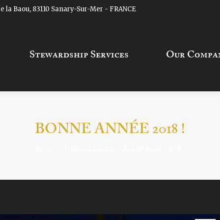
 de la Baou, 83110 Sanary-Sur-Mer - FRANCE
Stewardship Services
Our Company
Stewardship Services
Our Compa
BONNE ANNÉE 2018 !
Home
Uncategorized
Bonne année 2018 !