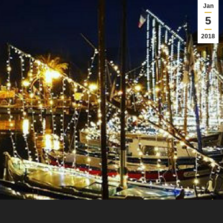
Jan
5
2018