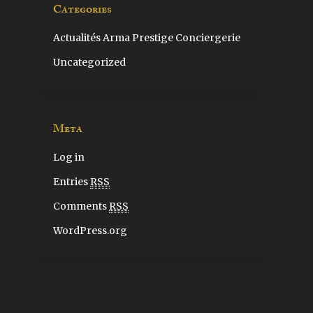
Categories
Actualités Arma Prestige Conciergerie
Uncategorized
Meta
Log in
Entries
RSS
Comments
RSS
WordPress.org