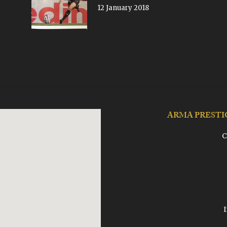
12 January 2018
ARMA PRESTI
C